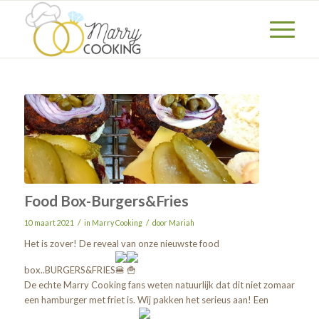
Food Box-Burgers&Fries
/
/
10 maart 2021
in
Marry Cooking
door
Mariah
Het is zover! De reveal van onze nieuwste food
box..BURGERS&FRIES
De echte Marry Cooking fans weten natuurlijk dat dit niet zomaar
een hamburger met friet is. Wij pakken het serieus aan! Een